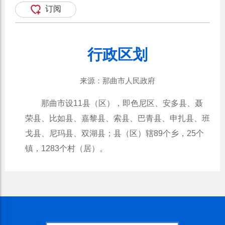
订阅
行政区划
来源：那曲市人民政府
那曲市设11县（区），即色尼区、安多县、聂
荣县、比如县、嘉黎县、索县、巴青县、申扎县、班
戈县、尼玛县、双湖县；县（区）辖89个乡，25个
镇，1283个村（居）。