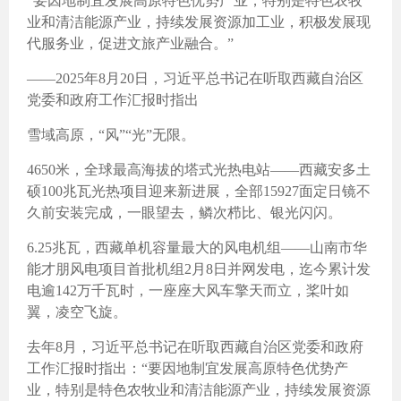
“要因地制宜发展高原特色优势产业，特别是特色农牧
业和清洁能源产业，持续发展资源加工业，积极发展现
代服务业，促进文旅产业融合。”
——2025年8月20日，习近平总书记在听取西藏自治区
党委和政府工作汇报时指出
雪域高原，“风”“光”无限。
4650米，全球最高海拔的塔式光热电站——西藏安多土
硕100兆瓦光热项目迎来新进展，全部15927面定日镜不
久前安装完成，一眼望去，鳞次栉比、银光闪闪。
6.25兆瓦，西藏单机容量最大的风电机组——山南市华
能才朋风电项目首批机组2月8日并网发电，迄今累计发
电逾142万千瓦时，一座座大风车擎天而立，桨叶如
翼，凌空飞旋。
去年8月，习近平总书记在听取西藏自治区党委和政府
工作汇报时指出：“要因地制宜发展高原特色优势产
业，特别是特色农牧业和清洁能源产业，持续发展资源