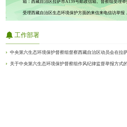
箱：西藏自治区拉萨市A139号邮政信箱。督察组受理举
受理西藏自治区生态环境保护方面的来信来电信访举报
工作部署
中央第六生态环境保护督察组督察西藏自治区动员会在拉
关于中央第六生态环境保护督察组作风纪律监督举报方式