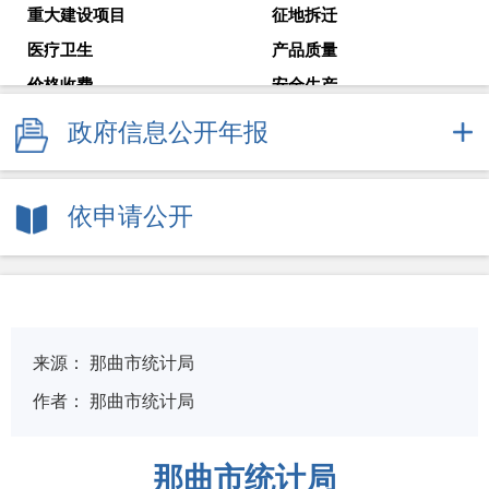
重大建设项目
征地拆迁
医疗卫生
产品质量
价格收费
安全生产
减税降费
国企监管
政府信息公开年报
审计公告
教育考试
就业创业
解读回应
依申请公开
政府常务会议
新闻发布会
来源：
那曲市统计局
作者：
那曲市统计局
那曲市统计局