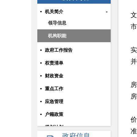
-
机关简介
文
领导信息
市
机构职能
实
政府工作报告
并
权责清单
财政资金
房
重点工作
房
应急管理
户籍政策
价
规划计划
准
政府信息