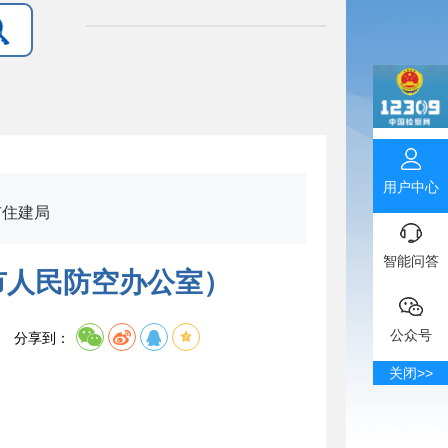
用户中心
住建局
智能问答
市人民防空办公室）
公众号
分享到：
关闭>>