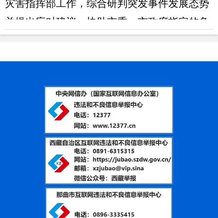
灾害指挥部工作，综合研判突发事件发展态势
并提出应对建议，协助市委、市政府指定的负
责同志组织重大灾害应急处置工作。
（六）负责消防工作，指导县（区）消防
监督、火灾预防、火灾扑救等工作。
（七）指导协调森林和草原火灾、水旱灾
害、地震和地质灾害等防治工作，负责自然灾
害综合监测预警工作，指导开展自然灾害综合
风险评估工作。
（八）组织协调灾害救助工作，组织指导
开展灾情核查、损失评估、救灾捐赠工作，管
理、分配救灾款物并监督使用。