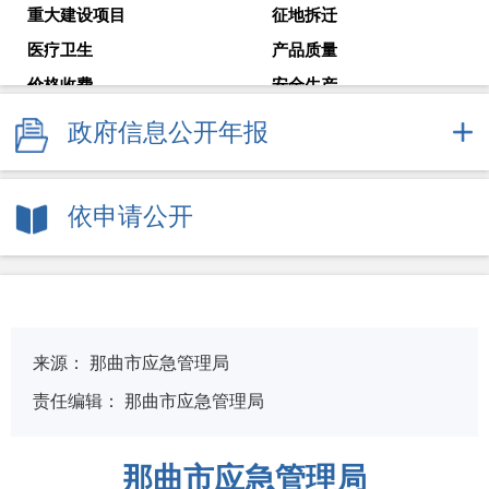
重大建设项目
征地拆迁
医疗卫生
产品质量
价格收费
安全生产
减税降费
国企监管
政府信息公开年报
审计公告
教育考试
就业创业
解读回应
依申请公开
政府常务会议
新闻发布会
来源：
那曲市应急管理局
责任编辑：
那曲市应急管理局
那曲市应急管理局