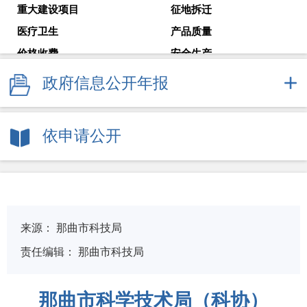
重大建设项目
征地拆迁
医疗卫生
产品质量
价格收费
安全生产
减税降费
国企监管
政府信息公开年报
审计公告
教育考试
就业创业
解读回应
依申请公开
政府常务会议
新闻发布会
来源：
那曲市科技局
责任编辑：
那曲市科技局
那曲市科学技术局（科协）