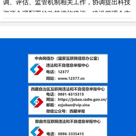
调、评估、监管机制相关工作，协调提出科技
资源合理配置的政策措施建议。建设管理全市
科技管理信息系统，指导项目管理专业机构建
设，实施科技报告制度。承担那曲科技监督评
价体系建设和科技评估管理相关工作，提出那
曲科技评价机制改革的政策措施、建议并监督
实施。开展科技评估评价和监督检查工作。承
担科研诚信建设工作。拟订全市外国专家管理
办法，推动建立全市重点外国专家联系服务机
制，承担重点外国专家服务工作。拟订全市引
进区内外、国外智力规划和政策，区内外、出
国
(境)培训总体规划、政策和年度计划并监督