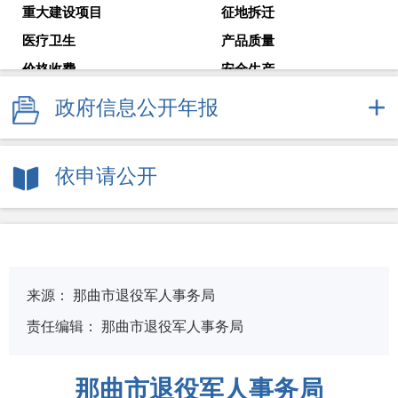
重大建设项目
征地拆迁
医疗卫生
产品质量
价格收费
安全生产
减税降费
国企监管
政府信息公开年报
审计公告
教育考试
就业创业
解读回应
依申请公开
政府常务会议
新闻发布会
来源：
那曲市退役军人事务局
责任编辑：
那曲市退役军人事务局
那曲市退役军人事务局