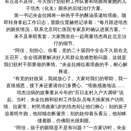
有点迫不及待。今天按计划驻村工作队要和塔曲商量她的儿
子培杰（化名）眼疾的后续治疗方案。
第一书记央金拉姆将一杯热乎乎的酥油茶递给塔曲。随
即转身拿起工作日志，显眼位置赫然记录着：“每月跟进培杰
的眼疾情况，联系北京同仁医院专家及时确认进展方案。”
来不及寒暄客套，大家围坐在一起商量培杰再赴北京治
疗的细节。
“阿佳，别担心。你看，党的二十届四中全会不久前在北
京召开，全会强调要解决好人民群众急难愁盼问题，这就是
我们驻村干部要做的事情。”央金拉姆拉着塔曲的手，耐心解
释道。
“有党的好政策，我就放心了。大家对我们的帮助，我一
直很感恩，接下来还要请你们多费心。”塔曲感激地说……
培杰治病的故事要从今年的“百日走村入户大调研”说
起。当时，央金拉姆和驻村工作队队员每天挨家挨户访民
情、拉家常。村民塔曲家5岁的培杰却让他们揪心：别的孩子
追着牦牛跑，他却猫在帐篷旁；别的娃仰着头看云，他却眯
缝着眼，仿佛阳光很刺眼。
“阿佳，孩子的眼睛是不是有问题？”一次家访时，央金