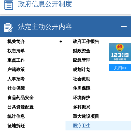
政府信息公开制度
法定主动公开内容
+
机关简介
政府工作报告
权责清单
财政资金
重点工作
应急管理
关闭>>
户籍政策
规划计划
人事招考
社会救助
社会保障
住房保障
食品药品安全
环境保护
公共资源配置
乡村振兴
统计信息
重大建设项目
征地拆迁
医疗卫生