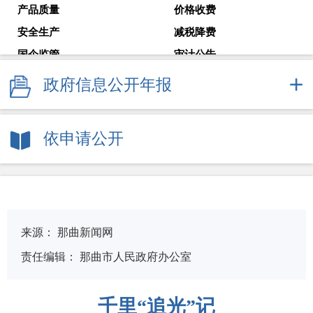
产品质量
价格收费
安全生产
减税降费
国企监管
审计公告
教育考试
就业创业
政府信息公开年报
解读回应
政府常务会议
新闻发布会
依申请公开
来源：
那曲新闻网
责任编辑：
那曲市人民政府办公室
千里“追光”记