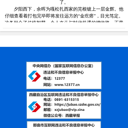
了。
夕阳西下，余晖为嘎松扎西家的芫根镀上一层金辉。他
仔细查看着打包完毕即将发往远方的“金疙瘩”，目光笃定。
这条融合了传统智慧、个人奋斗与时代机遇的增收路，正载
着斯定卡村满满的希望，开拓着乡村振兴的无限可能。