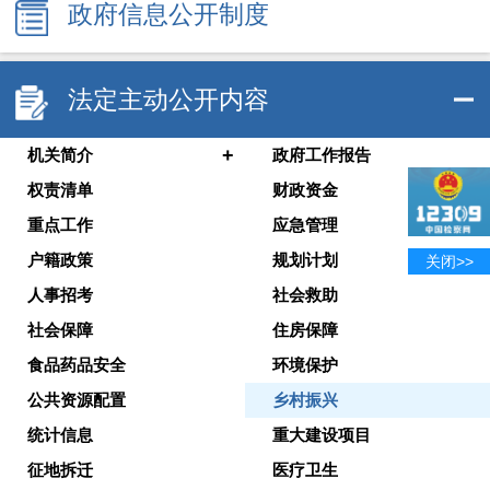
政府信息公开制度
法定主动公开内容
+
机关简介
政府工作报告
权责清单
财政资金
重点工作
应急管理
户籍政策
规划计划
关闭>>
人事招考
社会救助
社会保障
住房保障
食品药品安全
环境保护
公共资源配置
乡村振兴
统计信息
重大建设项目
征地拆迁
医疗卫生