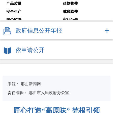
产品质量
价格收费
安全生产
减税降费
国企监管
审计公告
教育考试
就业创业
政府信息公开年报
解读回应
政府常务会议
新闻发布会
依申请公开
来源：
那曲新闻网
责任编辑：
那曲市人民政府办公室
匠心打造“高原味” 芫根引领