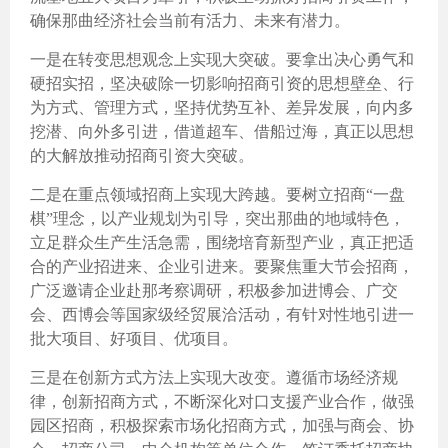
确保那曲经济社会当前有活力、未来有潜力。
一是在转变思想观念上实现大突破。要拿出决心勇气和
硬招实招，坚决破除一切影响招商引资的思想壁垒、行
为方式、管理方式，坚持优势互补、差异发展，向内多
挖潜、向外多引进，借道超车、借船过海，真正以思想
的大解放推动招商引资大突破。
二是在重点领域招商上实现大跨越。要树立招商“一盘
棋”理念，以产业规划为引导，突出那曲的地域特色，
立足群众生产生活急需，围绕培育新型产业，真正把适
合的产业招进来、企业引进来。要聚焦重大节会招商，
广泛邀请企业赴那考察调研，积极参加进博会、广交
会、西博会等国家级经贸展洽活动，有针对性地引进一
批大项目、好项目、优项目。
三是在创新方式方法上实现大改变。遵循市场经济规
律，创新招商方式，不断深化对口支援产业合作，做强
园区招商，积极探索市场化招商方式，加强与商会、协