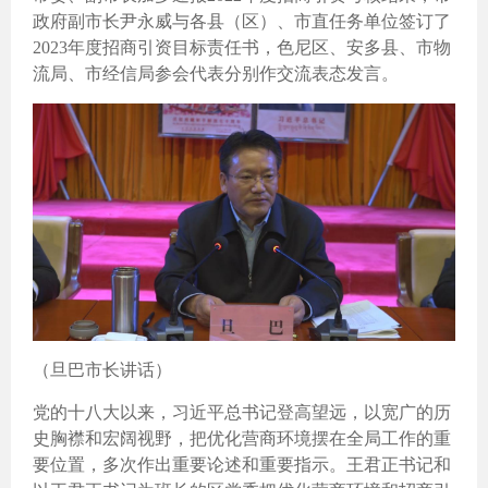
政府副市长尹永威与各县（区）、市直任务单位签订了
2023年度招商引资目标责任书，色尼区、安多县、市物
流局、市经信局参会代表分别作交流表态发言。
（旦巴市长讲话）
党的十八大以来，习近平总书记登高望远，以宽广的历
史胸襟和宏阔视野，把优化营商环境摆在全局工作的重
要位置，多次作出重要论述和重要指示。王君正书记和