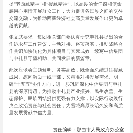
扬“老西藏精神”和“援藏精神”，以高度的责任感和使命
感用心用情开展群众工作，大力促进各民族之间的交往
交流交融，为推动西藏经济社会高质量发展作出更为卓
越的贡献。
张文武要求，集团相关部门要认真研究申扎县提出的合
作诉求与工作建议，主动对接、逐项落实，推动战略合
作共识加快转化为具体项目与实际成效，续写中信集团
与申扎县守望相助、共同发展的新篇章。
此次座谈会主题鲜明、务实高效，既全面总结过往援藏
成果、慰问激励一线干部，又精准对接发展需求、明
确“十五五”协作方向，进一步巩固深化中信集团与申扎
县的深厚情谊，为推动申扎县产业振兴、民生改善、生
态保护、民族团结提供更强有力支撑，以实际行动践行
央企政治责任与社会责任，为雪域高原长治久安和高质
量发展贡献中信力量。
责任编辑：那曲市人民政府办公室